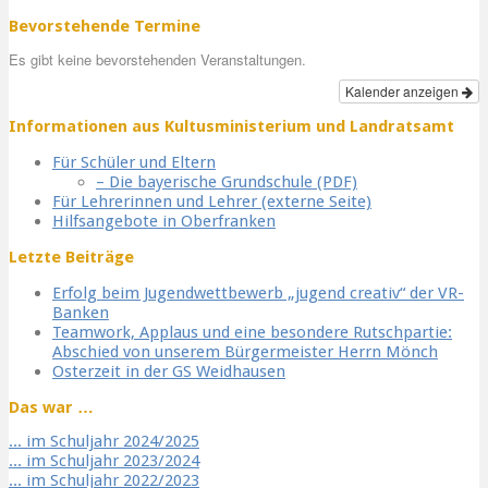
Bevorstehende Termine
Es gibt keine bevorstehenden Veranstaltungen.
Kalender anzeigen
Informationen aus Kultusministerium und Landratsamt
Für Schüler und Eltern
– Die bayerische Grundschule (PDF)
Für Lehrerinnen und Lehrer (externe Seite)
Hilfsangebote in Oberfranken
Letzte Beiträge
Erfolg beim Jugendwettbewerb „jugend creativ“ der VR-
Banken
Teamwork, Applaus und eine besondere Rutschpartie:
Abschied von unserem Bürgermeister Herrn Mönch
Osterzeit in der GS Weidhausen
Das war …
... im Schuljahr 2024/2025
... im Schuljahr 2023/2024
... im Schuljahr 2022/2023