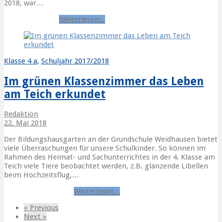
2018, war…
Fahrradprüfung
Weiterlesen...
Klasse 4 a
,
Schuljahr 2017/2018
Im grünen Klassenzimmer das Leben
am Teich erkundet
Redaktion
22. Mai 2018
Der Bildungshausgarten an der Grundschule Weidhausen bietet
viele Überraschungen für unsere Schulkinder. So können im
Rahmen des Heimat- und Sachunterrichtes in der 4. Klasse am
Teich viele Tiere beobachtet werden, z.B. glänzende Libellen
beim Hochzeitsflug,…
Bildungshausgarten
Weiterlesen...
« Previous
Next »