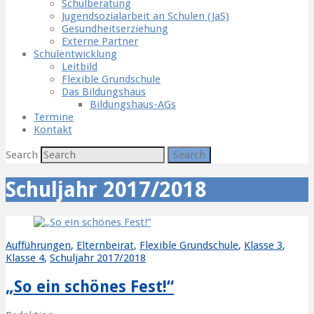
Schulberatung
Jugendsozialarbeit an Schulen (JaS)
Gesundheitserziehung
Externe Partner
Schulentwicklung
Leitbild
Flexible Grundschule
Das Bildungshaus
Bildungshaus-AGs
Termine
Kontakt
Search
Schuljahr 2017/2018
Aufführungen
,
Elternbeirat
,
Flexible Grundschule
,
Klasse 3
,
Klasse 4
,
Schuljahr 2017/2018
„So ein schönes Fest!“