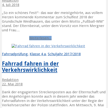
Redaktion
4. Juli 2018
„So ein schönes Fest!“- das war der meistgehörte, aus vollem
Herzen kommende Kommentar zum Schulfest 2018 der
Grundschule Weidhausen, das unter dem Motto „Fußball-WM“
stand. Der Elternbeirat, unter dem Vorsitz von Herrn Mergner
und Frau…
Danke
Schulfest
Weiterlesen...
Fahrradprüfung
,
Klasse 4 a
,
Schuljahr 2017/2018
Fahrrad fahren in der
Verkehrswirklichkeit
Redaktion
22. Mai 2018
Dank der engagierten Streckenposten aus der Elternschaft und
den Angehörigen konnte auch in diesem Jahr wieder das
Fahrradfahren in der Verkehrswirklichkeit unter der Regie der
Verkehrserzieher der Polizei stattfinden. Am Mittwoch, 9. Mai