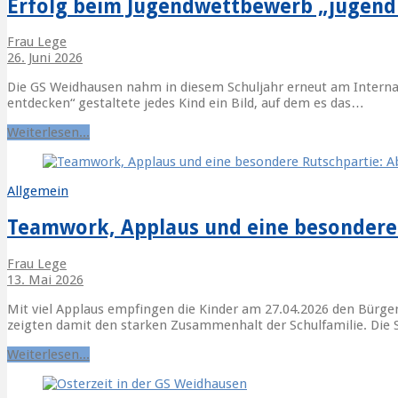
Erfolg beim Jugendwettbewerb „jugend 
Frau Lege
26. Juni 2026
Die GS Weidhausen nahm in diesem Schuljahr erneut am Internat
entdecken“ gestaltete jedes Kind ein Bild, auf dem es das…
Weiterlesen...
Allgemein
Teamwork, Applaus und eine besondere
Frau Lege
13. Mai 2026
Mit viel Applaus empfingen die Kinder am 27.04.2026 den Bürg
zeigten damit den starken Zusammenhalt der Schulfamilie. Die
Weiterlesen...