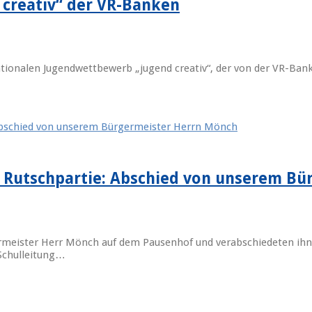
creativ“ der VR-Banken
ionalen Jugendwettbewerb „jugend creativ“, der von der VR-Bank
 Rutschpartie: Abschied von unserem Bü
ermeister Herr Mönch auf dem Pausenhof und verabschiedeten ihn
 Schulleitung…