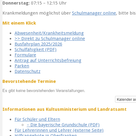
Donnerstag:
07:15 – 12:15 Uhr
Krankmeldungen möglichst über
Schulmanager online
, bitte bi
Mit einem Klick
Abwesenheit/Krankheitsmeldung
>> Direkt zu Schulmanager online
Busfahrplan 2025/2026
Schulfähigkeit (PDF)
Formulare
Antrag auf Unterrichtsbefreiung
Parken
Datenschutz
Bevorstehende Termine
Es gibt keine bevorstehenden Veranstaltungen.
Kalender a
Informationen aus Kultusministerium und Landratsamt
Für Schüler und Eltern
– Die bayerische Grundschule (PDF)
Für Lehrerinnen und Lehrer (externe Seite)
Hilfsangebote in Oberfranken