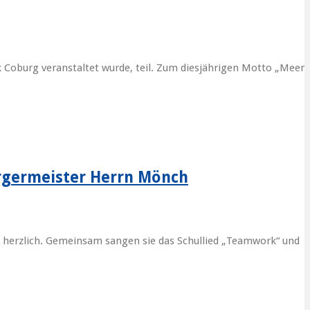
 Coburg veranstaltet wurde, teil. Zum diesjährigen Motto „Meer
rgermeister Herrn Mönch
 herzlich. Gemeinsam sangen sie das Schullied „Teamwork“ und