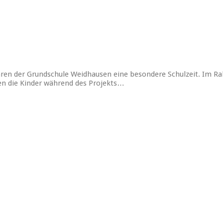
ären der Grundschule Weidhausen eine besondere Schulzeit. Im R
en die Kinder während des Projekts…