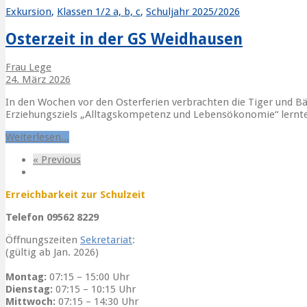
Exkursion
,
Klassen 1/2 a, b, c
,
Schuljahr 2025/2026
Osterzeit in der GS Weidhausen
Frau Lege
24. März 2026
In den Wochen vor den Osterferien verbrachten die Tiger und B
Erziehungsziels „Alltagskompetenz und Lebensökonomie“ lernt
Weiterlesen...
« Previous
Erreichbarkeit zur Schulzeit
Telefon 09562 8229
Öffnungszeiten
Sekretariat
:
(gültig ab Jan. 2026)
Montag:
07:15 – 15:00 Uhr
Dienstag:
07:15 – 10:15 Uhr
Mittwoch:
07:15 – 14:30 Uhr