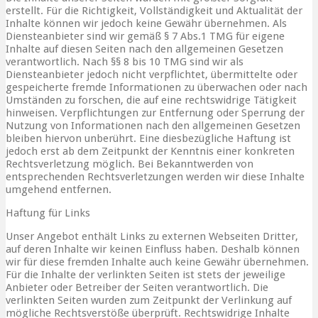
erstellt. Für die Richtigkeit, Vollständigkeit und Aktualität der
Inhalte können wir jedoch keine Gewähr übernehmen. Als
Diensteanbieter sind wir gemäß § 7 Abs.1 TMG für eigene
Inhalte auf diesen Seiten nach den allgemeinen Gesetzen
verantwortlich. Nach §§ 8 bis 10 TMG sind wir als
Diensteanbieter jedoch nicht verpflichtet, übermittelte oder
gespeicherte fremde Informationen zu überwachen oder nach
Umständen zu forschen, die auf eine rechtswidrige Tätigkeit
hinweisen. Verpflichtungen zur Entfernung oder Sperrung der
Nutzung von Informationen nach den allgemeinen Gesetzen
bleiben hiervon unberührt. Eine diesbezügliche Haftung ist
jedoch erst ab dem Zeitpunkt der Kenntnis einer konkreten
Rechtsverletzung möglich. Bei Bekanntwerden von
entsprechenden Rechtsverletzungen werden wir diese Inhalte
umgehend entfernen.
Haftung für Links
Unser Angebot enthält Links zu externen Webseiten Dritter,
auf deren Inhalte wir keinen Einfluss haben. Deshalb können
wir für diese fremden Inhalte auch keine Gewähr übernehmen.
Für die Inhalte der verlinkten Seiten ist stets der jeweilige
Anbieter oder Betreiber der Seiten verantwortlich. Die
verlinkten Seiten wurden zum Zeitpunkt der Verlinkung auf
mögliche Rechtsverstöße überprüft. Rechtswidrige Inhalte