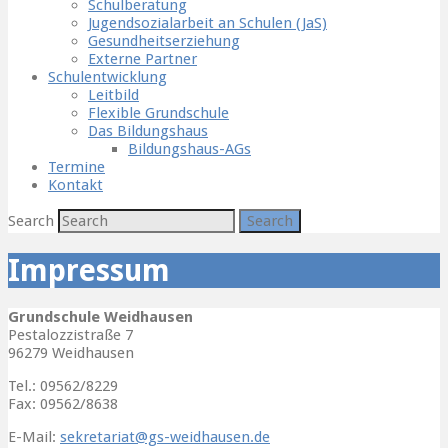
Schulberatung
Jugendsozialarbeit an Schulen (JaS)
Gesundheitserziehung
Externe Partner
Schulentwicklung
Leitbild
Flexible Grundschule
Das Bildungshaus
Bildungshaus-AGs
Termine
Kontakt
Search
Impressum
Grundschule Weidhausen
Pestalozzistraße 7
96279 Weidhausen
Tel.: 09562/8229
Fax: 09562/8638
E-Mail:
sekretariat@gs-weidhausen.de