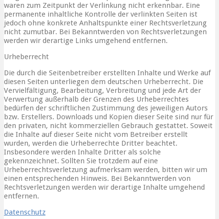
waren zum Zeitpunkt der Verlinkung nicht erkennbar. Eine
permanente inhaltliche Kontrolle der verlinkten Seiten ist
jedoch ohne konkrete Anhaltspunkte einer Rechtsverletzung
nicht zumutbar. Bei Bekanntwerden von Rechtsverletzungen
werden wir derartige Links umgehend entfernen.
Urheberrecht
Die durch die Seitenbetreiber erstellten Inhalte und Werke auf
diesen Seiten unterliegen dem deutschen Urheberrecht. Die
Vervielfältigung, Bearbeitung, Verbreitung und jede Art der
Verwertung außerhalb der Grenzen des Urheberrechtes
bedürfen der schriftlichen Zustimmung des jeweiligen Autors
bzw. Erstellers. Downloads und Kopien dieser Seite sind nur für
den privaten, nicht kommerziellen Gebrauch gestattet. Soweit
die Inhalte auf dieser Seite nicht vom Betreiber erstellt
wurden, werden die Urheberrechte Dritter beachtet.
Insbesondere werden Inhalte Dritter als solche
gekennzeichnet. Sollten Sie trotzdem auf eine
Urheberrechtsverletzung aufmerksam werden, bitten wir um
einen entsprechenden Hinweis. Bei Bekanntwerden von
Rechtsverletzungen werden wir derartige Inhalte umgehend
entfernen.
Datenschutz