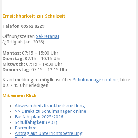
Erreichbarkeit zur Schulzeit
Telefon 09562 8229
Öffnungszeiten
Sekretariat
:
(gültig ab Jan. 2026)
Montag:
07:15 – 15:00 Uhr
Dienstag:
07:15 – 10:15 Uhr
Mittwoch:
07:15 – 14:30 Uhr
Donnerstag:
07:15 – 12:15 Uhr
Krankmeldungen möglichst über
Schulmanager online
, bitte
bis 7.45 Uhr erledigen.
Mit einem Klick
Abwesenheit/Krankheitsmeldung
>> Direkt zu Schulmanager online
Busfahrplan 2025/2026
Schulfähigkeit (PDF)
Formulare
Antrag auf Unterrichtsbefreiung