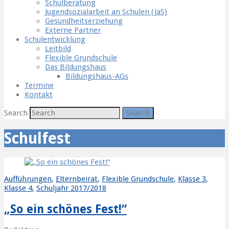
Schulberatung
Jugendsozialarbeit an Schulen (JaS)
Gesundheitserziehung
Externe Partner
Schulentwicklung
Leitbild
Flexible Grundschule
Das Bildungshaus
Bildungshaus-AGs
Termine
Kontakt
Search
Schulfest
Aufführungen
,
Elternbeirat
,
Flexible Grundschule
,
Klasse 3
,
Klasse 4
,
Schuljahr 2017/2018
„So ein schönes Fest!“