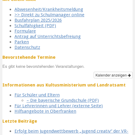
Abwesenheit/Krankheitsmeldung
>> Direkt zu Schulmanager online
Busfahrplan 2025/2026
Schulfähigkeit (PDF)
Formulare
Antrag auf Unterrichtsbefreiung
Parken
Datenschutz
Bevorstehende Termine
Es gibt keine bevorstehenden Veranstaltungen.
Kalender anzeigen
Informationen aus Kultusministerium und Landratsamt
Für Schüler und Eltern
– Die bayerische Grundschule (PDF)
Für Lehrerinnen und Lehrer (externe Seite)
Hilfsangebote in Oberfranken
Letzte Beiträge
Erfolg beim Jugendwettbewerb „jugend creativ“ der VR-