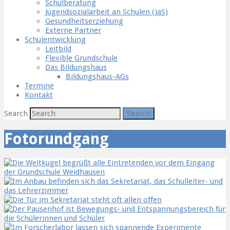
Schulberatung
Jugendsozialarbeit an Schulen (JaS)
Gesundheitserziehung
Externe Partner
Schulentwicklung
Leitbild
Flexible Grundschule
Das Bildungshaus
Bildungshaus-AGs
Termine
Kontakt
Search
Fotorundgang