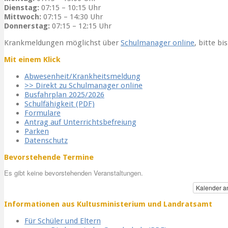
Dienstag:
07:15 – 10:15 Uhr
Mittwoch:
07:15 – 14:30 Uhr
Donnerstag:
07:15 – 12:15 Uhr
Krankmeldungen möglichst über
Schulmanager online
, bitte bi
Mit einem Klick
Abwesenheit/Krankheitsmeldung
>> Direkt zu Schulmanager online
Busfahrplan 2025/2026
Schulfähigkeit (PDF)
Formulare
Antrag auf Unterrichtsbefreiung
Parken
Datenschutz
Bevorstehende Termine
Es gibt keine bevorstehenden Veranstaltungen.
Kalender a
Informationen aus Kultusministerium und Landratsamt
Für Schüler und Eltern