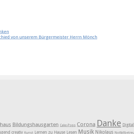
anken
schied von unserem Bürgermeister Herrn Mönch
Danke
Corona
shaus
Bildungshausgarten
Digita
Cake-Pops
Musik
Nikolaus
ugend creativ
Lernen zu Hause
Lesen
Kunst
Notfallbetr