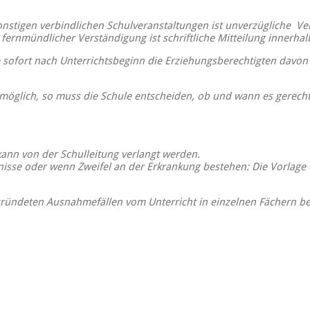
onstigen verbindlichen Schulveranstaltungen ist unverzügliche Ve
fernmündlicher Verständigung ist schriftliche Mitteilung innerha
sofort nach Unterrichtsbeginn die Erziehungsberechtigten davon i
glich, so muss die Schule entscheiden, ob und wann es gerechtfert
kann von der Schulleitung verlangt werden.
isse oder wenn Zweifel an der Erkrankung bestehen: Die Vorlage e
egründeten Ausnahmefällen vom Unterricht in einzelnen Fächern b