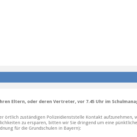
ihren Eltern, oder deren Vertreter, vor 7.45 Uhr im Schulma
der örtlich zuständigen Polizeidienststelle Kontakt aufzunehmen,
chkeiten zu ersparen, bitten wir Sie dringend um eine pünktlic
rdnung für die Grundschulen in Bayern):