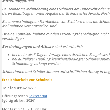
Mitteilungspflicht
Bei Teilnahmeverhinderung eines Schülers am Unterricht oder s
deren Beauftragten unter Angabe der Gründe erforderlich. Nach 
Bei unentschuldigtem Fernbleiben von Schülern muss die Schule 
Maßnahmen verantwortlich sind.
Ist eine Kontaktaufnahme mit den Erziehungsberechtigten nicht mö
verständigen.
Bescheinigungen und Atteste
sind erforderlich
bei mehr als 3 Tagen: Vorlage eines ärztlichen Zeugnisses 
bei auffälliger Häufung krankheitsbedingter Schulversäumn
Schulleitung verlangt werden.
Schülerinnen und Schüler können auf schriftlichen Antrag in b
Erreichbarkeit zur Schulzeit
Telefon 09562 8229
Öffnungszeiten
Sekretariat
:
(gültig ab Jan. 2026)
Montag:
07:15 – 15:00 Uhr