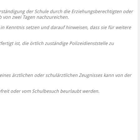
rständigung der Schule durch die Erziehungsberechtigten oder
lb von zwei Tagen nachzureichen.
n Kenntnis setzen und darauf hinweisen, dass sie für weitere
igt ist, die örtlich zuständige Polizeidienststelle zu
ines ärztlichen oder schulärztlichen Zeugnisses kann von der
efreit oder vom Schulbesuch beurlaubt werden.