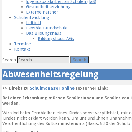
Jugendsozialarbeit an Schulen (JaS)
Gesundheitserziehung
Externe Partner
Schulentwicklung
Leitbild
Flexible Grundschule
Das Bildungshaus
Bildungshaus-AGs
Termine
Kontakt
Search
Abwesenheitsregelung
>> Direkt zu
Schulmanager online
(externer Link)
Bei einer Erkrankung müssen Schülerinnen und Schüler von 
werden.
Wir sind beim Fernbleiben eines Kindes sonst verpflichtet, mit 
Kindes nicht erklärt werden kann. Um uns und Ihnen Unannehmli
Veröffentlichung des Kultusministeriums (Basis: § 30 der Schulo