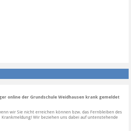
nager online der Grundschule Weidhausen krank gemeldet
 wenn wir Sie nicht erreichen können bzw. das Fernbleiben des
he Krankmeldung! Wir beziehen uns dabei auf untenstehende