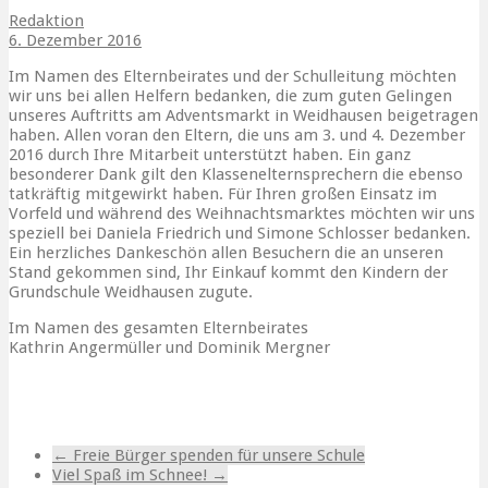
Redaktion
6. Dezember 2016
Im Namen des Elternbeirates und der Schulleitung möchten
wir uns bei allen Helfern bedanken, die zum guten Gelingen
unseres Auftritts am Adventsmarkt in Weidhausen beigetragen
haben. Allen voran den Eltern, die uns am 3. und 4. Dezember
2016 durch Ihre Mitarbeit unterstützt haben. Ein ganz
besonderer Dank gilt den Klassenelternsprechern die ebenso
tatkräftig mitgewirkt haben. Für Ihren großen Einsatz im
Vorfeld und während des Weihnachtsmarktes möchten wir uns
speziell bei Daniela Friedrich und Simone Schlosser bedanken.
Ein herzliches Dankeschön allen Besuchern die an unseren
Stand gekommen sind, Ihr Einkauf kommt den Kindern der
Grundschule Weidhausen zugute.
Im Namen des gesamten Elternbeirates
Kathrin Angermüller und Dominik Mergner
Advent
Danke
←
Freie Bürger spenden für unsere Schule
Viel Spaß im Schnee!
→