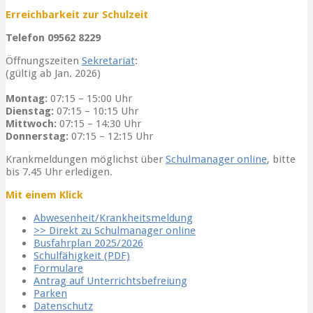
Erreichbarkeit zur Schulzeit
Telefon 09562 8229
Öffnungszeiten
Sekretariat
:
(gültig ab Jan. 2026)
Montag:
07:15 – 15:00 Uhr
Dienstag:
07:15 – 10:15 Uhr
Mittwoch:
07:15 – 14:30 Uhr
Donnerstag:
07:15 – 12:15 Uhr
Krankmeldungen möglichst über
Schulmanager online
, bitte
bis 7.45 Uhr erledigen.
Mit einem Klick
Abwesenheit/Krankheitsmeldung
>> Direkt zu Schulmanager online
Busfahrplan 2025/2026
Schulfähigkeit (PDF)
Formulare
Antrag auf Unterrichtsbefreiung
Parken
Datenschutz