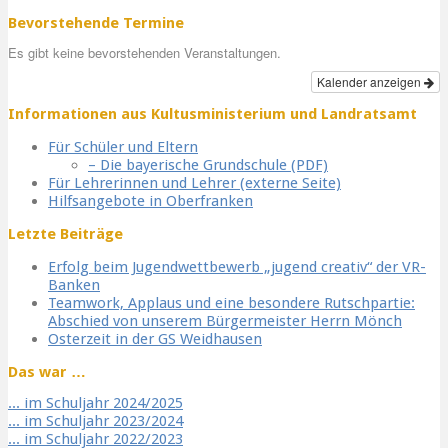
Bevorstehende Termine
Es gibt keine bevorstehenden Veranstaltungen.
Kalender anzeigen
Informationen aus Kultusministerium und Landratsamt
Für Schüler und Eltern
– Die bayerische Grundschule (PDF)
Für Lehrerinnen und Lehrer (externe Seite)
Hilfsangebote in Oberfranken
Letzte Beiträge
Erfolg beim Jugendwettbewerb „jugend creativ“ der VR-
Banken
Teamwork, Applaus und eine besondere Rutschpartie:
Abschied von unserem Bürgermeister Herrn Mönch
Osterzeit in der GS Weidhausen
Das war …
... im Schuljahr 2024/2025
... im Schuljahr 2023/2024
... im Schuljahr 2022/2023