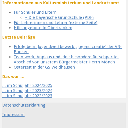
Informationen aus Kultusministerium und Landratsamt
Für Schüler und Eltern
– Die bayerische Grundschule (PDF)
Für Lehrerinnen und Lehrer (externe Seite)
Hilfsangebote in Oberfranken
Letzte Beiträge
Erfolg beim Jugendwettbewerb „jugend creativ“ der VR-
Banken
Teamwork, Applaus und eine besondere Rutschpartie:
Abschied von unserem Bürgermeister Herrn Mönch
Osterzeit in der GS Weidhausen
Das war …
... im Schuljahr 2024/2025
... im Schuljahr 2023/2024
... im Schuljahr 2022/2023
Datenschutzerklärung
Impressum