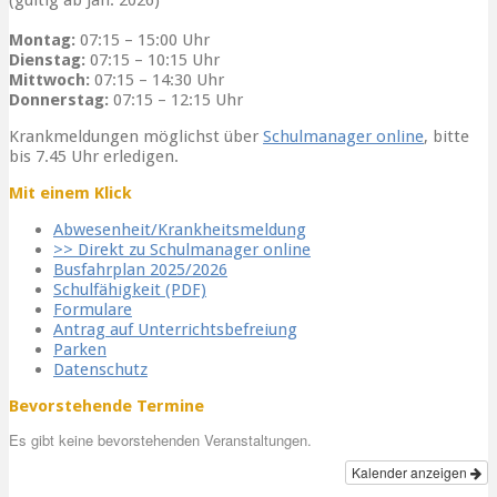
(gültig ab Jan. 2026)
Montag:
07:15 – 15:00 Uhr
Dienstag:
07:15 – 10:15 Uhr
Mittwoch:
07:15 – 14:30 Uhr
Donnerstag:
07:15 – 12:15 Uhr
Krankmeldungen möglichst über
Schulmanager online
, bitte
bis 7.45 Uhr erledigen.
Mit einem Klick
Abwesenheit/Krankheitsmeldung
>> Direkt zu Schulmanager online
Busfahrplan 2025/2026
Schulfähigkeit (PDF)
Formulare
Antrag auf Unterrichtsbefreiung
Parken
Datenschutz
Bevorstehende Termine
Es gibt keine bevorstehenden Veranstaltungen.
Kalender anzeigen