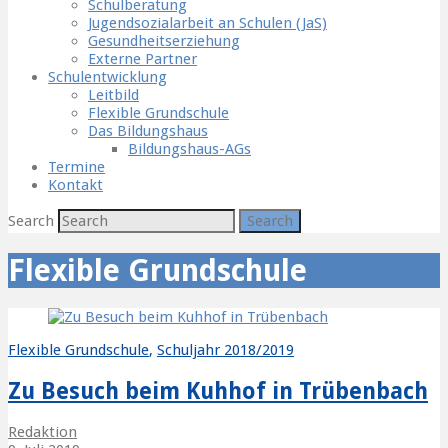
Schulberatung
Jugendsozialarbeit an Schulen (JaS)
Gesundheitserziehung
Externe Partner
Schulentwicklung
Leitbild
Flexible Grundschule
Das Bildungshaus
Bildungshaus-AGs
Termine
Kontakt
Search
Flexible Grundschule
Flexible Grundschule
,
Schuljahr 2018/2019
Zu Besuch beim Kuhhof in Trübenbach
Redaktion