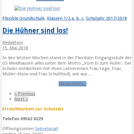
Flexible Grundschule
,
Klassen 1/2 a, b, c
,
Schuljahr 2017/2018
Die Hühner sind los!
Redaktion
15. Mai 2018
In den letzten Wochen stand in der Flexiblen Eingangsstufe der
GS Weidhausen alles unter dem Motto „Vom Ei zum Huhn“. Die
Schüler entdeckten mit ihren Lehrerinnen Frau Lege, Frau
Müller-Klose und Frau Schultheiß, wie aus…
Bildungshausgarten
Danke
Weiterlesen...
« Previous
Next »
Erreichbarkeit zur Schulzeit
Telefon 09562 8229
Öffnungszeiten
Sekretariat
: