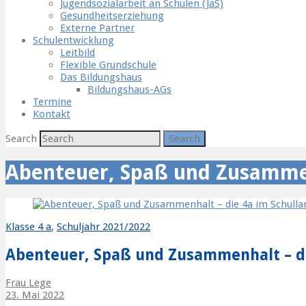
Jugendsozialarbeit an Schulen (JaS)
Gesundheitserziehung
Externe Partner
Schulentwicklung
Leitbild
Flexible Grundschule
Das Bildungshaus
Bildungshaus-AGs
Termine
Kontakt
Search
Abenteuer, Spaß und Zusammen
Klasse 4 a
,
Schuljahr 2021/2022
Abenteuer, Spaß und Zusammenhalt – di
Frau Lege
23. Mai 2022