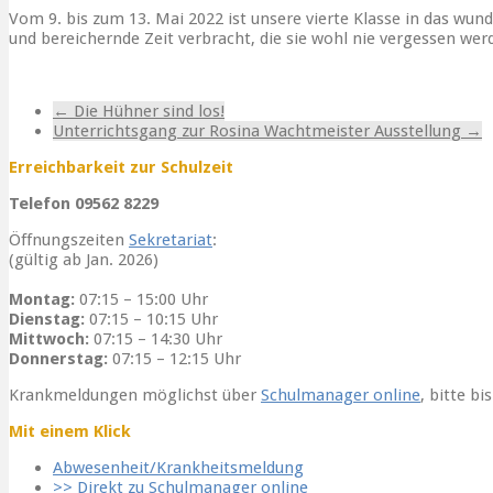
Vom 9. bis zum 13. Mai 2022 ist unsere vierte Klasse in das w
und bereichernde Zeit verbracht, die sie wohl nie vergessen wer
Pottenstein
Schullandheim
←
Die Hühner sind los!
Unterrichtsgang zur Rosina Wachtmeister Ausstellung
→
Erreichbarkeit zur Schulzeit
Telefon 09562 8229
Öffnungszeiten
Sekretariat
:
(gültig ab Jan. 2026)
Montag:
07:15 – 15:00 Uhr
Dienstag:
07:15 – 10:15 Uhr
Mittwoch:
07:15 – 14:30 Uhr
Donnerstag:
07:15 – 12:15 Uhr
Krankmeldungen möglichst über
Schulmanager online
, bitte bi
Mit einem Klick
Abwesenheit/Krankheitsmeldung
>> Direkt zu Schulmanager online