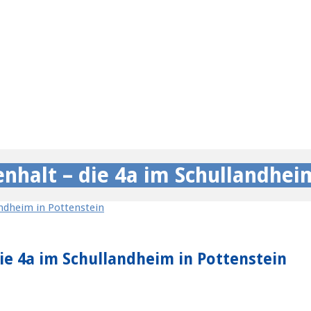
halt – die 4a im Schullandheim
e 4a im Schullandheim in Pottenstein