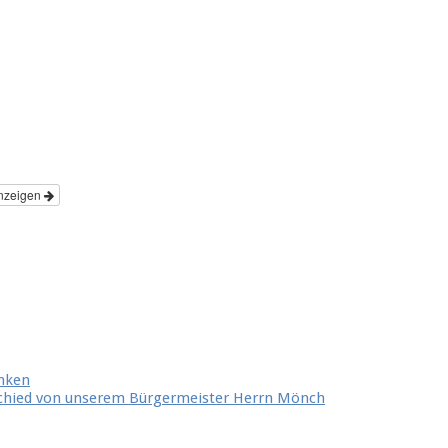
nzeigen
anken
schied von unserem Bürgermeister Herrn Mönch