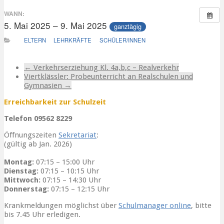
WANN:
5. Mai 2025 – 9. Mai 2025
ganztägig
ELTERN
LEHRKRÄFTE
SCHÜLER/INNEN
←
Verkehrserziehung Kl. 4a,b,c – Realverkehr
Viertklässler: Probeunterricht an Realschulen und
Gymnasien
→
Erreichbarkeit zur Schulzeit
Telefon 09562 8229
Öffnungszeiten
Sekretariat
:
(gültig ab Jan. 2026)
Montag:
07:15 – 15:00 Uhr
Dienstag:
07:15 – 10:15 Uhr
Mittwoch:
07:15 – 14:30 Uhr
Donnerstag:
07:15 – 12:15 Uhr
Krankmeldungen möglichst über
Schulmanager online
, bitte
bis 7.45 Uhr erledigen.